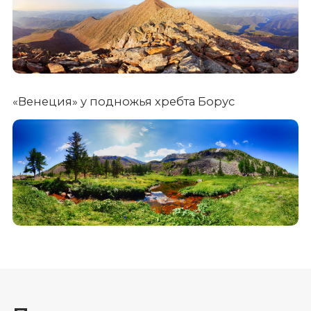
«Венеция» у подножья хребта Борус