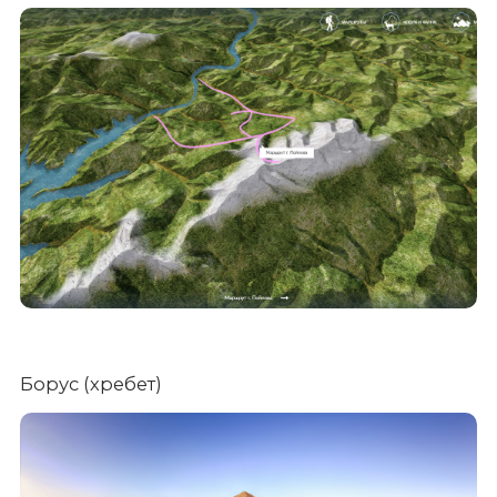
Борус (хребет)