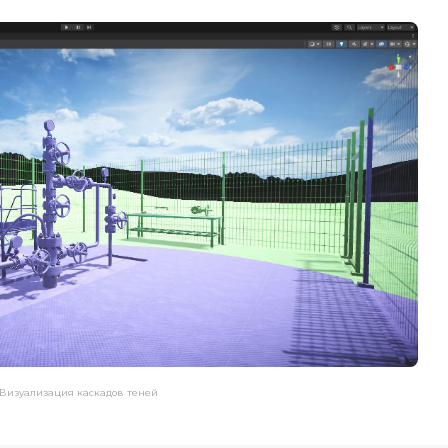
Визуализация каскадов теней