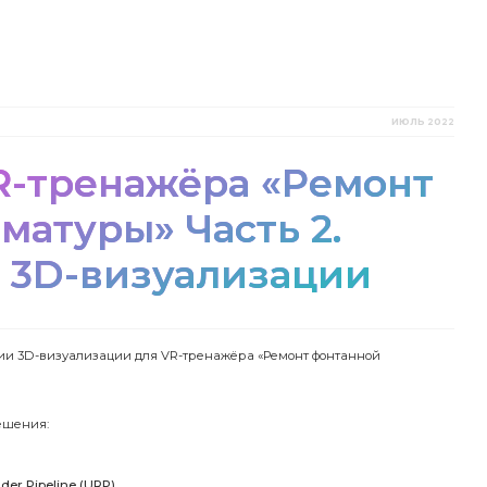
ИЮЛЬ 2022
R-тренажёра «Ремонт
матуры» Часть 2.
 3D-визуализации
ции 3D-визуализации для VR-тренажёра «Ремонт фонтанной
ешения:
der Pipeline (URP)