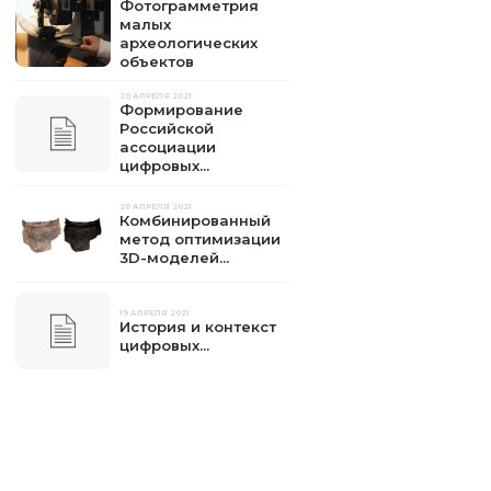
Фотограмметрия
малых
археологических
объектов
20 АПРЕЛЯ 2021
Формирование
Российской
ассоциации
цифровых...
20 АПРЕЛЯ 2021
Комбинированный
метод оптимизации
3D-моделей...
19 АПРЕЛЯ 2021
История и контекст
цифровых...