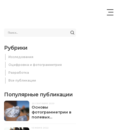
Рубрики
Исследования
Оцифровка и фотограмметрия
Разработка
Все публикации
Популярные публикации
20 СЕНТЯБРЯ 2020
Основы
фотограмметрии в
полевых...
10 ИЮНЯ 2022