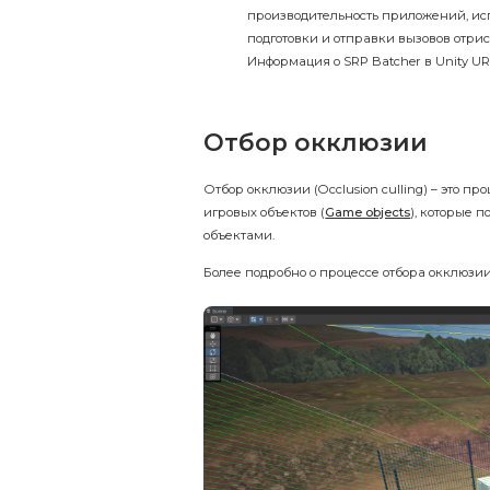
производительность приложений, исп
подготовки и отправки вызовов отри
Информация о SRP Batcher в Unity U
Отбор окклюзии
Отбор окклюзии (Occlusion culling) – это п
игровых объектов (
Game objects
), которые 
объектами.
Более подробно о процессе отбора окклюзи